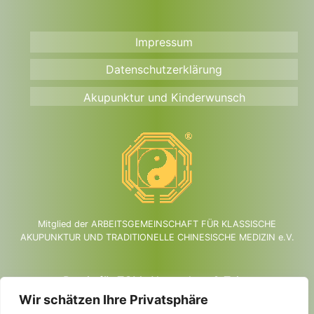
Impressum
Datenschutzerklärung
Akupunktur und Kinderwunsch
Mitglied der ARBEITSGEMEINSCHAFT FÜR KLASSISCHE
AKUPUNKTUR UND TRADITIONELLE CHINESISCHE MEDIZIN e.V.
Praxis für TCM, Akupunktur & Tuina
Martina Belovsky
Wir schätzen Ihre Privatsphäre
Heilpraktikerin