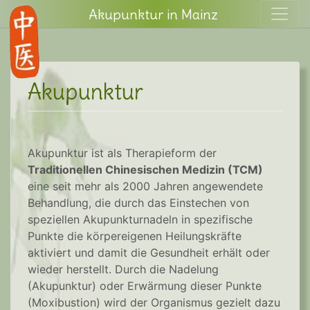
Skip
Akupunktur in Mainz
to
content
Akupunktur
Akupunktur ist als Therapieform der
Traditionellen Chinesischen Medizin (TCM)
eine seit mehr als 2000 Jahren angewendete
Behandlung, die durch das Einstechen von
speziellen Akupunkturnadeln in spezifische
Punkte die körpereigenen Heilungskräfte
aktiviert und damit die Gesundheit erhält oder
wieder herstellt. Durch die Nadelung
(Akupunktur) oder Erwärmung dieser Punkte
(Moxibustion) wird der Organismus gezielt dazu