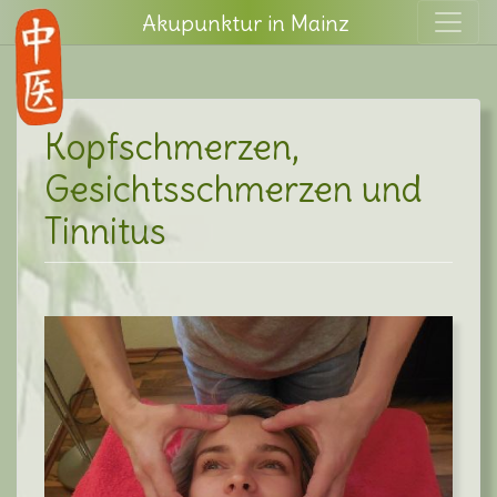
Skip
Akupunktur in Mainz
to
content
Kopfschmerzen,
Gesichtsschmerzen und
Tinnitus