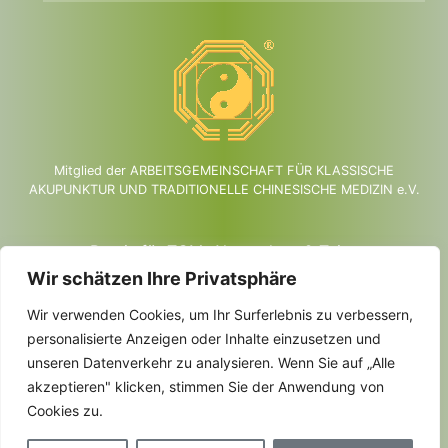
Mitglied der ARBEITSGEMEINSCHAFT FÜR KLASSISCHE
AKUPUNKTUR UND TRADITIONELLE CHINESISCHE MEDIZIN e.V.
Praxis für TCM, Akupunktur & Tuina
Martina Belovsky
Wir schätzen Ihre Privatsphäre
Heilpraktikerin
Wir verwenden Cookies, um Ihr Surferlebnis zu verbessern,
Weißliliengasse 17, 55116 Mainz
personalisierte Anzeigen oder Inhalte einzusetzen und
Tel.: 06131 1432215
unseren Datenverkehr zu analysieren. Wenn Sie auf „Alle
Mobil: 0157 50768252
akzeptieren" klicken, stimmen Sie der Anwendung von
Cookies zu.
© 2026 -
Akupunktur in Mainz